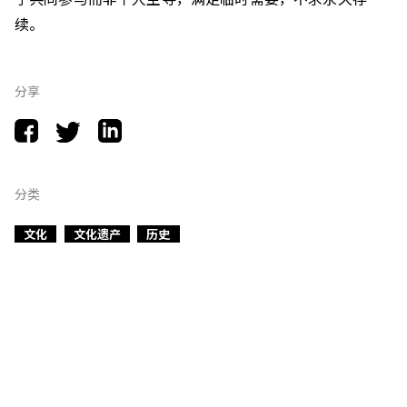
续
。
分享
分类
文化
文化遗产
历史