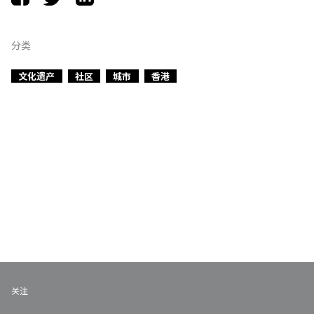
分类
文化遗产
社区
城市
香港
关注