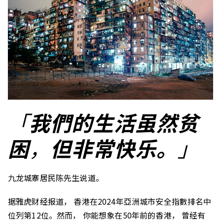
「
我們的生活虽然贫
困
，
但非常快乐。
」
九龙城寨居民陈先生说道。
据雅虎财经报道， 香港在2024年亞洲城市安全指數排名中
位列第12位。然而， 你能想象在50年前的香港， 曾经有