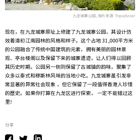
九龙城寨公园,
相片来源: Tripadvisor
现在，在九龙城寨原址上修建了九龙城寨公园，其设计仿
效着清初江南园林的风格和样子。这个占地 31,000平方米
的公园融合了传统中国建筑的元素，拥有美丽的园林景
观、亭台楼阁以及保留下来的城寨遗迹，让人们得以回顾
其历史时期。公园另一侧则保留了古城镇的韵味，聚集了
众多以泰式和穆斯林风味的当地小吃。九龙城寨虽引发非
常显著的异常社会现象 ，但它保留了一段值得香港人珍惜
的歷史。如果你打算在九龙区进行探索， 一定不能错过这
里!
分享