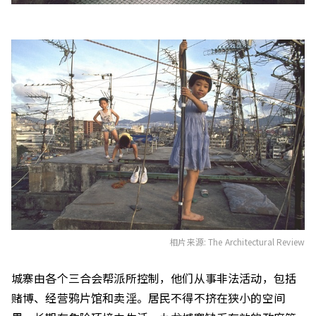
相片来源: The Architectural Review
城寨由各个三合会帮派所控制，他们从事非法活动，包括
赌博、经营鸦片馆和卖淫。居民不得不挤在狭小的空间