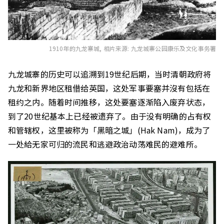
1910年的九龙寨城, 相片来源:
九龙城寨公园
康乐及文化事务署
九龙城寨的历史可以追溯到19世纪后期，当时清朝政府将
九龙和新界地区租借给英国，这处军事要塞并沒有包括在
租约之内。随着时间推移，这处要塞逐渐陷入废弃状态，
到了20世纪基本上已经被遗弃了。由于没有明确的占有权
和管辖权，
这里被称为「黑暗之城」(Hak Nam)，成为了
一处給无家可归的流民和逃避政治动荡难民的避难所。