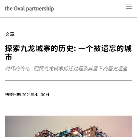
文章
探索九龙城寨的历史: 一个被遗忘的城
市
时代的终结 : 回顾九龙城寨拆迁过程及其留下的歷史遺産
刋登日期 2024年4月30日