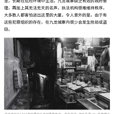
里，长期在危险环境中生活。九龙城寨缺乏有效的政府管
理，再加上其无法无天的名声，执法机构很难维持秩序，
大多数人都害怕进出这里的大厦。令人意外的是，由于有
这些犯罪组织的存在，在九龙城寨内很少会发生抢劫或盗
窃。
宮本隆司在1987年拍摄的九龙城寨巷角的一家杂货店, 相片来源: M+ 档案藏品