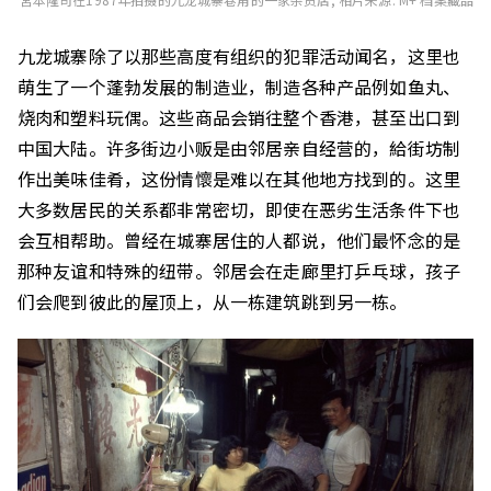
九龙城寨除了以那些高度有组织的犯罪活动闻名，这里也
萌生了一个蓬勃发展的制造业，制造各种产品例如鱼丸、
烧肉和塑料玩偶。这些商品会销往整个香港，甚至出口到
中国大陆。许多街边小贩是由邻居亲自经营的，給街坊制
作出美味佳肴，这份情懷是难以在其他地方找到的。这里
大多数居民的关系都非常密切，即使在恶劣生活条件下也
会互相帮助。曾经在城寨居住的人都说，他们最怀念的是
那种友谊和特殊的纽带。邻居会在走廊里打乒乓球，孩子
们会爬到彼此的屋顶上，从一栋建筑跳到另一栋。