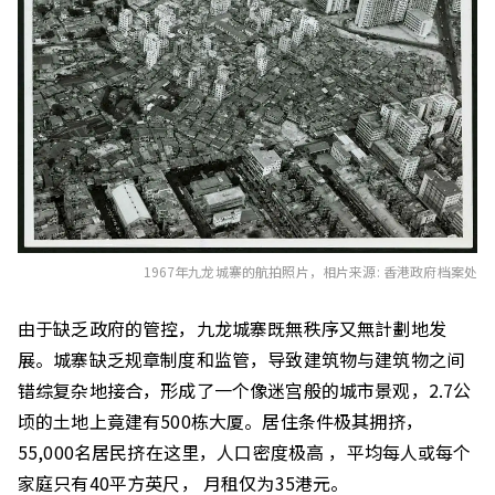
1967年九龙城寨的航拍照片，相片来源: 香港政府档案处
由于缺乏政府的管控，九龙城寨既無秩序又無計劃地发
展。城寨缺乏规章制度和监管，导致建筑物与建筑物之间
错综复杂地接合，形成了一个像迷宫般的城市景观，2.7公
顷的土地上竟建有500栋大厦。居住条件极其拥挤，
55,000名居民挤在这里，人口密度极高 ，平均每人或每个
家庭只有40平方英尺， 月租仅为35港元。