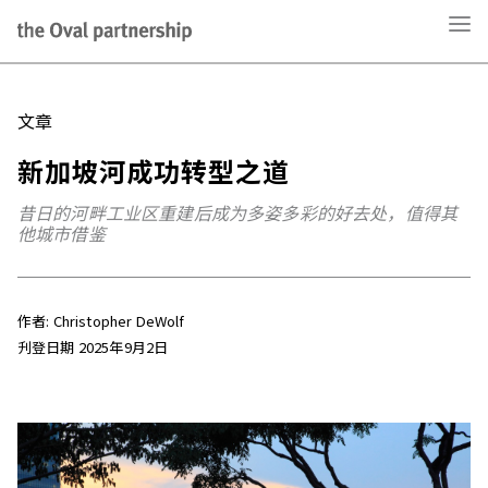
文章
新加坡河成功转型之道
昔日的河畔工业区重建后成为多姿多彩的好去处，值得其
他城市借鉴
作者: Christopher DeWolf
刋登日期 2025年9月2日