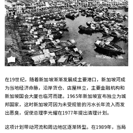
在19世纪，随着新加坡渐渐发展成主要港口，新加坡河成
为当地经济命脉，沿岸货仓、店屋林立，主要金融机构和
新加坡国会大厦也临河而建。1965年新加坡宣布独立为城
邦国家，这时新加坡河因为未受规管的污水长年流入而发
出恶臭，促使总理李光耀在1977年提出清理计划。
这项计划带动河流和周边地区逐渐转型。在1989年，当局