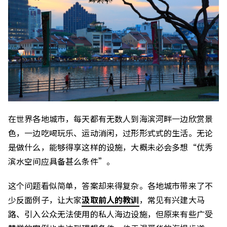
在世界各地城市，每天都有无数人到海滨河畔一边欣赏景
色，一边吃喝玩乐、运动消闲，过形形式式的生活。无论
是做什么，能够得享这样的设施，大概未必会多想“优秀
滨水空间应具备甚么条件”。
这个问题看似简单，答案却来得复杂。各地城市带来了不
少反面例子，让大家
汲取前人的教训
，常见有兴建大马
路、引入公众无法使用的私人海边设施，但原来有些广受