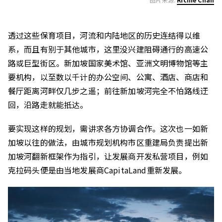
透过这些保育项目，河流和内陆地区的历史连结得以维
系，而且有别于其他城市，这里没兴建阻碍通行的高速公
路或巨型街区。新加坡国家美术馆、亚洲文明博物馆等主
要机构，以至数以千计的办公空间、公寓、酒店、商店和
餐厅距离河畔仅几步之遥；前往新加坡河完全不怕路线迂
回，沿路走就能抵达。
要实现这样的规划，需讲求各方协调合作。这次也一如新
加坡以往的做法，由城市规划机构市区重建局负责提出新
加坡河翻新框架作为指引，让发展商开发私营项目，例如
克拉码头便是由当地发展商CapitaLand重新发展。