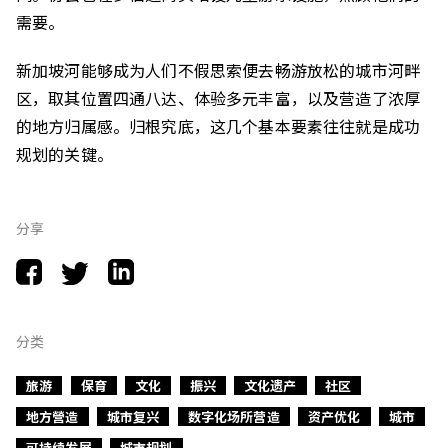
需要。
新加坡河能够成为人们不假思索便去畅游放松的城市河畔
区，取其位置四通八达、体验多元丰富，以及营造了浓厚
的地方归属感。归根究底，这几个基本要素往往就是成功
规划的关键。
分享
分类
旅游
保育
文化
振兴
文化遗产
社区
地方營造
城市复兴
数字化场所营造
资产优化
城市
可持续发展
城市规划