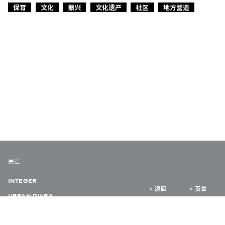
保育
文化
振兴
文化遗产
社区
地方營造
关注
INTEGER
返回
页首
URBAN DIARY
VERY HONG KONG