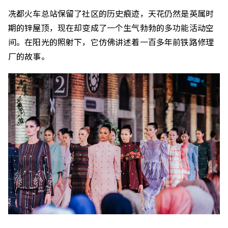
冼都火车总站保留了社区的历史痕迹，天花仍然是英属时
期的锌屋顶，现在却变成了一个生气勃勃的多功能活动空
间。在阳光的照射下，它仿佛讲述着一百多年前铁路修理
厂的故事。