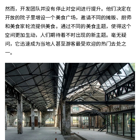
然而，开发团队并没有停止对空间进行提升。他们决定在
开放的院子里增设一个美食广场，邀请不同的摊贩、厨师
和美食家轮流提供美食。通过不同的美食主题，使得这个
空间更加生动，人们期待着不时出现的新主题。毫无疑
问，它迅速成为当地人甚至游客最受欢迎的热门去处之
一。