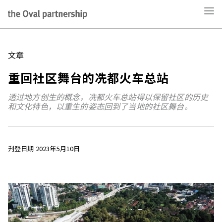
文章
重回社区舞台的冼都火车总站
透过地方创生的概念，冼都火车总站得以保留社区的历史
和文化特色，以重生的姿态回到了当地的社区舞台。
刋登日期 2023年5月10日