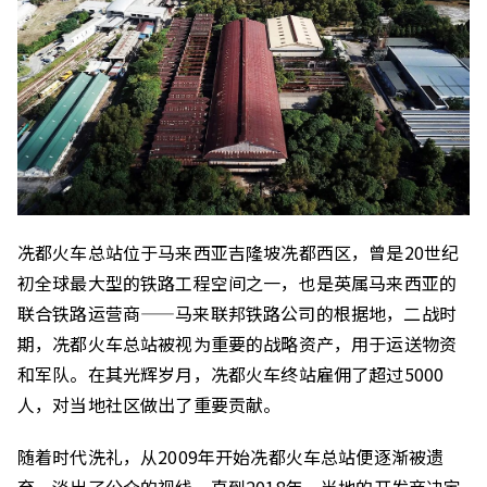
冼都火车总站位于马来西亚吉隆坡冼都西区，曾是20世纪
初全球最大型的铁路工程空间之一，也是英属马来西亚的
联合铁路运营商——马来联邦铁路公司的根据地，二战时
期，冼都火车总站被视为重要的战略资产，用于运送物资
和军队。在其光辉岁月，冼都火车终站雇佣了超过5000
人，对当地社区做出了重要贡献。
随着时代洗礼，从2009年开始冼都火车总站便逐渐被遗