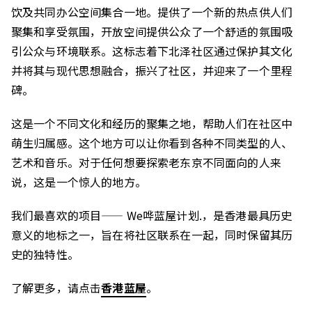
饮及共同办公空间集合一地。提供了一个新的热点供人们
聚集和享受氛围，开放空间提供公众了一个舒适的氛围吸
引公众与环境联系。这标志着下北泽社区通过保护其文化
并将其与现代思想融合，振兴了社区，并迎来了一个里程
碑。
这是一个不同文化和经历的聚集之地，帮助人们在社区中
萌生归属感。这个地方可以让你看到各种不同类型的人、
艺术和音乐。对于任何想要探索老东京不同面向的人来
说，这是一个惊人的地方。
我们最喜欢的项目—— We哗蓝屋计划.，是香港最具历史
意义的地标之一，旨在将社区联系在一起，同时保留其历
史的独特性。
了解更多，请点击
香港蓝屋
。