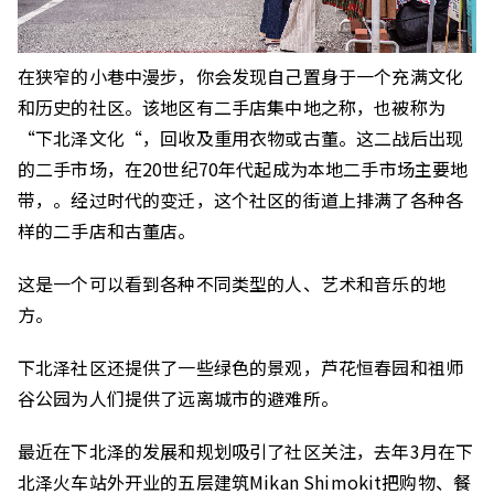
在狭窄的小巷中漫步，你会发现自己置身于一个充满文化
和历史的社区。该地区有二手店集中地之称，也被称为
“下北泽文化“，回收及重用衣物或古董。这二战后出现
的二手市场，在20世纪70年代起成为本地二手市场主要地
带，。经过时代的变迁，这个社区的街道上排满了各种各
样的二手店和古董店。
这是一个可以看到各种不同类型的人、艺术和音乐的地
方。
下北泽社区还提供了一些绿色的景观，芦花恒春园和祖师
谷公园为人们提供了远离城市的避难所。
最近在下北泽的发展和规划吸引了社区关注，去年3月在下
北泽火车站外开业的五层建筑Mikan Shimokit把购物、餐