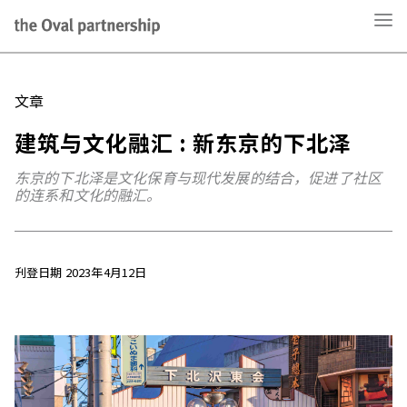
文章
建筑与文化融汇 : 新东京的下北泽
东京的下北泽是文化保育与现代发展的结合，促进了社区
的连系和文化的融汇。
刋登日期 2023年4月12日