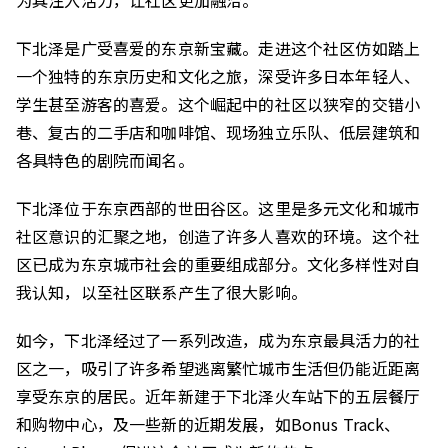
下北泽是广受喜爱的东京新宝藏。走进这个社区仿如踏上
一个独特的东京历史和文化之旅，深受许多日本年轻人、
学生甚至游客的喜爱。这个崛起中的社区以狭窄的交错小
巷、复古的二手店和咖啡馆、现场独立乐队、低层建筑和
各具特色的剧院而闻名。
下北泽位于东京西部的世田谷区。这里是多元文化和城市
社区意识的汇聚之地，创造了许多人喜欢的环境。这个社
区已成为东京城市社会的重要组成部分。文化多样性对自
我认知，以至社区联系产生了很大影响。
如今，下北泽经过了一系列改造，成为东京最具活力的社
区之一，吸引了许多希望逃离繁忙城市生活但仍能近距离
享受东京的居民。近年新建于下北泽火车站下的五层餐厅
和购物中心，及一些新的近期发展，如Bonus Track、