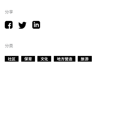
分享
分类
社区
保育
文化
地方營造
旅游