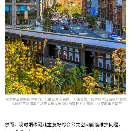
虽然开幕初期反应不俗，后来却日久失修，人潮零落。政府或可以向纽约高架
公园和首尔清溪广场等重新发展项目的管理方向借鉴，让空间重拾朝气 。
然而，现时姻缘河儿童友好综合公共空间面临维护问题，