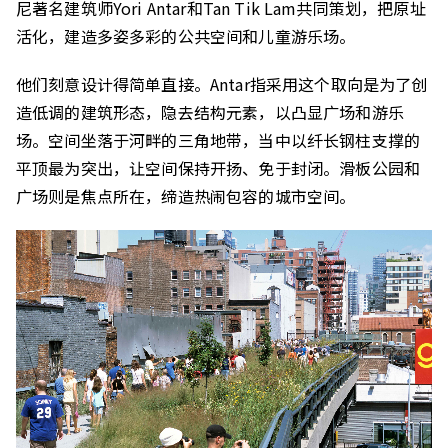
尼著名建筑师Yori Antar和Tan Tik Lam共同策划，把原址
活化，建造多姿多彩的公共空间和儿童游乐场。
他们刻意设计得简单直接。Antar指采用这个取向是为了创
造低调的建筑形态，隐去结构元素，以凸显广场和游乐
场。空间坐落于河畔的三角地带，当中以纤长钢柱支撑的
平顶最为突出，让空间保持开扬、免于封闭。滑板公园和
广场则是焦点所在，缔造热闹包容的城市空间。