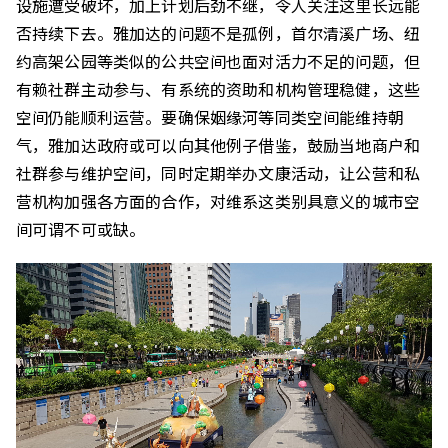
设施遭受破坏，加上计划后劲不继，令人关注这里长远能
否持续下去。雅加达的问题不是孤例，首尔清溪广场、纽
约高架公园等类似的公共空间也面对活力不足的问题，但
有赖社群主动参与、有系统的资助和机构管理稳健，这些
空间仍能顺利运营。要确保姻缘河等同类空间能维持朝
气，雅加达政府或可以向其他例子借鉴，鼓励当地商户和
社群参与维护空间，同时定期举办文康活动，让公营和私
营机构加强各方面的合作，对维系这类别具意义的城市空
间可谓不可或缺。