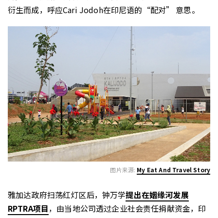
衍生而成，呼应Cari Jodoh在印尼语的“配对” 意思。
图片来源:
My Eat And Travel Story
雅加达政府扫荡红灯区后，钟万学
提出在姻缘河发展
RPTRA项目
，由当地公司透过企业社会责任捐献资金，印