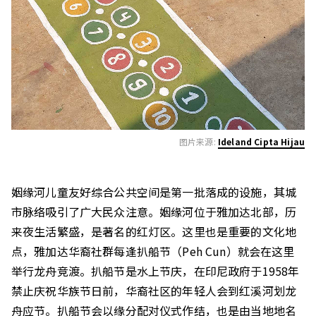
图片来源:
Ideland Cipta Hijau
姻缘河儿童友好综合公共空间是第一批落成的设施，其城
市脉络吸引了广大民众注意。姻缘河位于雅加达北部，历
来夜生活繁盛，是著名的红灯区。这里也是重要的文化地
点，雅加达华裔社群每逢扒船节（Peh Cun）就会在这里
举行龙舟竞渡。扒船节是水上节庆，在印尼政府于1958年
禁止庆祝华族节日前，华裔社区的年轻人会到红溪河划龙
舟应节。扒船节会以缘分配对仪式作结，也是由当地地名