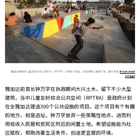
雅加达姻缘河儿童友好综合公共空间（RPTRA）为年轻人而设，设有滑板公园和广场。图片来源:
Rivan Awal
Lingga
雅加达前首长钟万学在执政期间大兴土木，留下不少大型
建筑，当中儿童友好综合公共空间（RPTRA）是政府计划
在全雅加达建造300个公共设施的项目。这个项目有个有趣
的地方，就是选址。钟万学放弃一些策略性地点，进而利
用低收入民居和贫民区附近的闲置土地，希望设施能为社
区赋权，帮助改善生活条件，创造更宜居的环境。