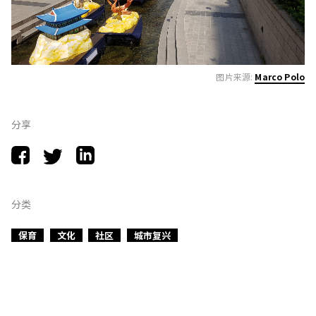
图片来源:
Marco Polo
分享
分类
保育
文化
社区
城市复兴