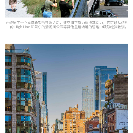
在经历了一个充满希望的开端之后，该空间正努力保持其活力，它可以从纽约
的 High Line 和首尔的清溪川公园等其他重建场地的管理中吸取经验教训。