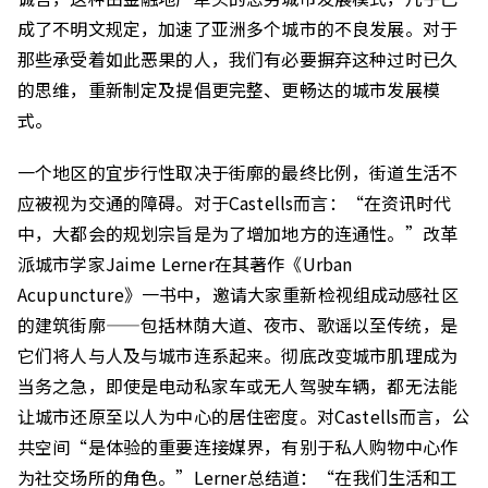
成了不明文规定，加速了亚洲多个城市的不良发展。对于
那些承受着如此恶果的人，我们有必要摒弃这种过时已久
的思维，重新制定及提倡更完整、更畅达的城市发展模
式。
一个地区的宜步行性取决于街廓的最终比例，街道生活不
应被视为交通的障碍。对于Castells而言：“在资讯时代
中，大都会的规划宗旨是为了增加地方的连通性。”改革
派城市学家Jaime Lerner在其著作《Urban
Acupuncture》一书中，邀请大家重新检视组成动感社区
的建筑街廓——包括林荫大道、夜市、歌谣以至传统，是
它们将人与人及与城市连系起来。彻底改变城市肌理成为
当务之急，即使是电动私家车或无人驾驶车辆，都无法能
让城市还原至以人为中心的居住密度。对Castells而言，公
共空间“是体验的重要连接媒界，有别于私人购物中心作
为社交场所的角色。”Lerner总结道：“在我们生活和工