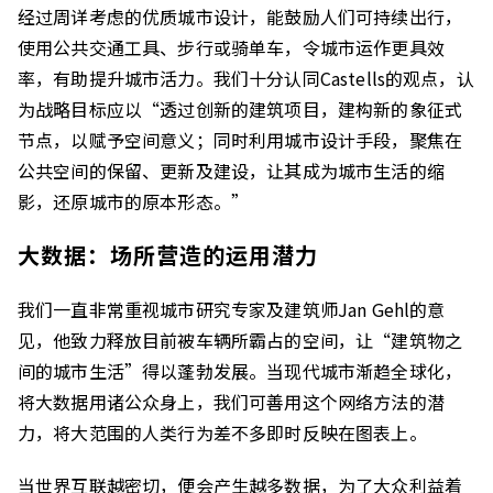
经过周详考虑的优质城市设计，能鼓励人们可持续出行，
使用公共交通工具、步行或骑单车，令城市运作更具效
率，有助提升城市活力。我们十分认同Castells的观点，认
为战略目标应以“透过创新的建筑项目，建构新的象征式
节点，以赋予空间意义；同时利用城市设计手段，聚焦在
公共空间的保留、更新及建设，让其成为城市生活的缩
影，还原城市的原本形态。”
大数据：场所营造的运用潜力
我们一直非常重视城市研究专家及建筑师Jan Gehl的意
见，他致力释放目前被车辆所霸占的空间，让“建筑物之
间的城市生活”得以蓬勃发展。当现代城市渐趋全球化，
将大数据用诸公众身上，我们可善用这个网络方法的潜
力，将大范围的人类行为差不多即时反映在图表上。
当世界互联越密切，便会产生越多数据，为了大众利益着