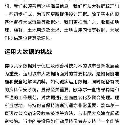
想，我们必须善用这些海量信息。我们可从大数据疏理出
一些初步样式，为市区更新提供设计理据。除了基本的顾
客消费行为或流量等数据外，我们更推而广之，收集如地
理、族群、土地用途及需求、土地占用习惯等数据，为我
们提供定位智慧及洞见。
运用大数据的挑战
存取共享数据对于促进及改善科技为本的城市创新发展至
为重要，运用城市大数据所面对的首要挑战，是如何能
准
确和安全地解读资料
。如何诚实运用数据，同时配备有效
的资料保安系统，显得至关重要。欧华尔一直恪守稳健和
严谨的工作规范，对数据进行全面匿名化及聚合处理。理
所当然地，与持份者保持清晰沟通亦非常重要，欧华尔一
直透过公众谘询及故事敍述等方法，与市民大众建立起紧
密接触。当中的关键是如何动员持份者去支持“一个能够