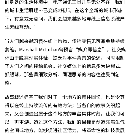
们身处的生活环境中，电子通讯工具几乎无处不在。我们
的城市生活肌理…已变成e托邦，在这个全新的城市形态
下，有意或无意间，我们会越来越多地与线上信息系统产
生无线互动。”
当人们越来越习惯在线上购物，传统零售无可避免地持续
萎缩。Marshall McLuhan曾预言“媒介即信息”，社交媒
体由于脱离现实体验，缺乏对事件背景的论述，同时限制
了人们之间的接触机会。社交媒体上的信息多为快餐式、
抓眼球，那些具细致分析、同理思考的内容往往受到忽
略。
故事敍述建基于我们对于一个地方的集体回忆，也是令其
得以在线上持续流传的有效方法；当各自的故事交织起
来，又会创造出属于这个地方的丰富集体时刻，让我们可
以一再重游。透过这个方法，我们的目标是创造充满生气
的空间或地方，能够促进社区活力，将革命性的科技发展