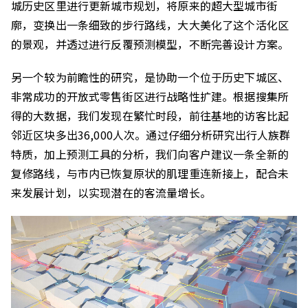
城历史区里进行更新城市规划，将原来的超大型城市街
廓，变换出一条细致的步行路线，大大美化了这个活化区
的景观，并透过进行反覆预测模型，不断完善设计方案。
另一个较为前瞻性的研究，是协助一个位于历史下城区、
非常成功的开放式零售街区进行战略性扩建。根据搜集所
得的大数据，我们发现在繁忙时段，前往基地的访客比起
邻近区块多出36,000人次。通过仔细分析研究出行人族群
特质，加上预测工具的分析，我们向客户建议一条全新的
复修路线，与市内已恢复原状的肌理重连新接上，配合未
来发展计划，以实现潜在的客流量增长。