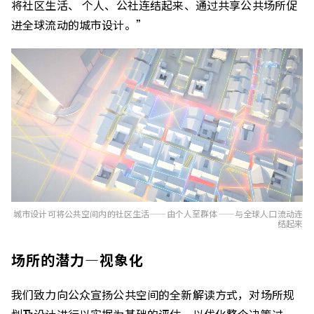
将社区生活、 个人、公社连结起来、通过共享公共场所促
进全球流动的城市设计。”
城市设计可将公共空间内的社区生活——由个人至群体——与全球人口流动连
结起来
场所的潜力—视象化
我们致力向公众宣扬公共空间的全新解读方式，对场所规