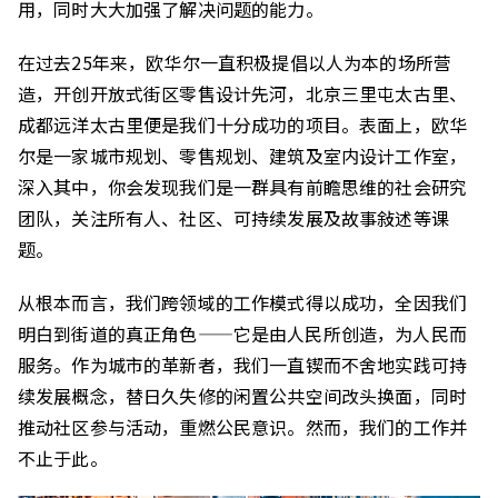
用，同时大大加强了解决问题的能力。
在过去25年来，欧华尔一直积极提倡以人为本的场所营
造，开创开放式街区零售设计先河，北京三里屯太古里、
成都远洋太古里便是我们十分成功的项目。表面上，欧华
尔是一家城市规划、零售规划、建筑及室内设计工作室，
深入其中，你会发现我们是一群具有前瞻思维的社会研究
团队，关注所有人、社区、可持续发展及故事敍述等课
题。
从根本而言，我们跨领域的工作模式得以成功，全因我们
明白到街道的真正角色——它是由人民所创造，为人民而
服务。作为城市的革新者，我们一直锲而不舍地实践可持
续发展概念，替日久失修的闲置公共空间改头换面，同时
推动社区参与活动，重燃公民意识。然而，我们的工作并
不止于此。