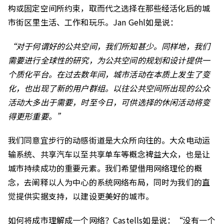
构或固定空间所约束，取而代之选择在那些经活化后的城
市街区里生活、工作和玩乐。Jan Gehl如是说：
“对于何谓好的公共空间，我们所知甚少。同样地，我们
需要进行全球性的研究，为公共空间的规划和设计提供一
个质化平台。在过去数年间，城市活动在本质上发生了变
化，也出现了新的用户群组。以往公共空间所出现的公众
活动大多出于需要，时至今日，可供选择的休闲活动将变
得更形重要。”
我们同意宜步行的动感街道是大众所向往的。大众电动运
输系统、共享汽车以至共享单车等概念裨益大众，也是让
城市持续成功的重要元素。我们希望借用网络理伦的概
念，去阐释以人为中心的系统网络布局，同时为我们的直
觉提供实据支持，以建设更美好的城市。
如何将成市理解成一个网络？Castells如是说：“没有一个