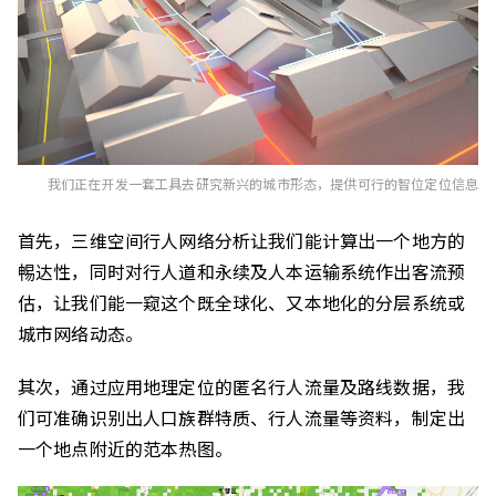
我们正在开发一套工具去研究新兴的城市形态，提供可行的智位定位信息
首先，三维空间行人网络分析让我们能计算出一个地方的
𣈱达性，同时对行人道和永续及人本运输系统作出客流预
估，让我们能一窥这个既全球化、又本地化的分层系统或
城市网络动态。
其次，通过应用地理定位的匿名行人流量及路线数据，我
们可准确识别出人口族群特质、行人流量等资料，制定出
一个地点附近的范本热图。