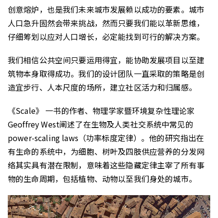
创意熔炉，也是我们未来城市发展赖以成功的要素。城市
人口急升固然会带来挑战，然而只要我们能以革新思维，
仔细筹划以应对人口增长，必定能找到可行的解决方案。
我们相信公共空间只要运用得宜，能协助发展项目以至建
筑物本身取得成功。我们的设计团队一直采取的策略是创
造宜步行、人本尺度的场所，建立社区活力和归属感。
《Scale》 一书的作者、物理学家暨环境复杂性理论家
Geoffrey West阐述了在生物及人类社交系统中常见的
power-scaling laws（功率标度定律）。他的研究指出在
有生命的系统中，为细胞、树叶及四肢供应营养的分发网
络其实具有潜在限制，意味着这些隐藏定律主宰了所有事
物的生命周期，包括植物、动物以至我们身处的城市。