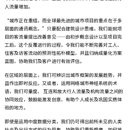
人流量增加。
“城市正在重组，而全球最先进的城市项目的重点在于多
层面的通讯概念。”只要配合建筑设计思维，我们能就项
目的客流量提出改善意见——由初步概念设计以至项目完
工后，这个反覆进行的过程，令我们能不断完善对工人、
住客及访客流动的预测性拓朴模型，并且归纳成量化方案
蓝图，协助我们及客户进行有效评估。
在区域的层面上，我们可辨识出城市框架的发展趋势，并
且作出即时反应。又或者，运用网络城市神经系统的术
语，我们可量度、 互连和放大行人流量及机构流量之间的
协同效应，鼓励能激发创意、有助个人成长及巩固实质体
验的地方。
即使是运用中度数据分类，我们仍可得出前所未见的人类
社会及出行方式的行为现象，协助我们重新想像，如何将