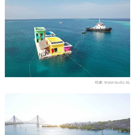
鸣谢: Waterstudio.NL