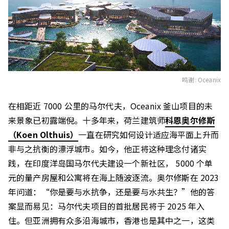
鸣谢: Oceanix
在相距近 7000 公里的马尔代夫，Oceanix 釜山项目的未
来景象已初露端倪。十多年来，荷兰建筑师
科恩奥尔修斯
（Koen Olthuis）
一直在研究如何设计适应海平面上升而
非与之抗衡的漂浮城市。如今，他正将这种理念付诸实
践，在印度洋岛国马尔代夫建设一个新社区， 5000 个单
元的量产房屋和公寓将在海上随波逐流。奥尔修斯在 2023
年问道：“你是要与水抗争，还是要与水共生？”他的答
案显而易见：马尔代夫项目的首批居民将于 2025 年入
住。但亚洲拥有众多沿海城市，香港也是其中之一，这类