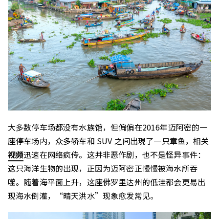
大多数停车场都没有水族馆，但偏偏在2016年迈阿密的一
座停车场内，众多轿车和 SUV 之间出現了一只章鱼，相关
视频
迅速在网络疯传。这并非恶作剧，也不是怪异事件：
这只海洋生物的出现，正因为迈阿密正慢慢被海水所吞
噬。随着海平面上升，这座佛罗里达州的低洼都会更易出
现海水倒灌，“晴天洪水”现象愈发常见。