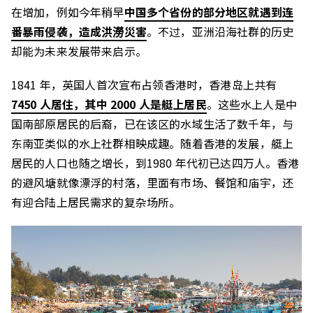
在增加，例如今年稍早
中国多个省份的部分地区就遇到连
番暴雨侵袭，造成洪澇災害
。不过，亚洲沿海社群的历史
却能为未来发展带来启示。
1841 年，英国人首次宣布占领香港时，香港岛上共有
7450 人居住，其中 2000 人是艇上居民
。这些水上人是中
国南部原居民的后裔，已在该区的水域生活了数千年，与
东南亚类似的水上社群相映成趣。随着香港的发展，艇上
居民的人口也随之增长，到1980 年代初已达四万人。香港
的避风塘就像漂浮的村落，里面有市场、餐馆和庙宇，还
有迎合陆上居民需求的复杂场所。