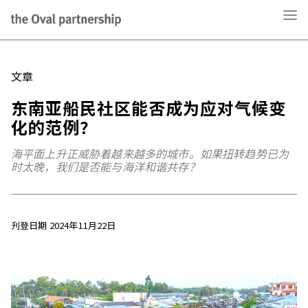
文章
东南亚船民社区能否成为应对气候变
化的范例？
海平面上升正威胁着越来越多的城市。如果扭转趋势已为
时太晚，我们是否能与海洋和谐共存？
刋登日期 2024年11月22日