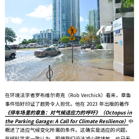
在环境法学者罗布维尔奇克（Rob Verchick）看来，章鱼
事件恰好印证了趋势令人担忧。他在 2023 年出版的著作
《停车场里的章鱼：对气候适应力的呼吁》（Octopus in
the Parking Garage: A Call for Climate Resilience）
中
概述了适应气候变化所需的条件。这确实是适应的问题，
气候科学家一致认为，即使我们设法减少碳排放，也已无