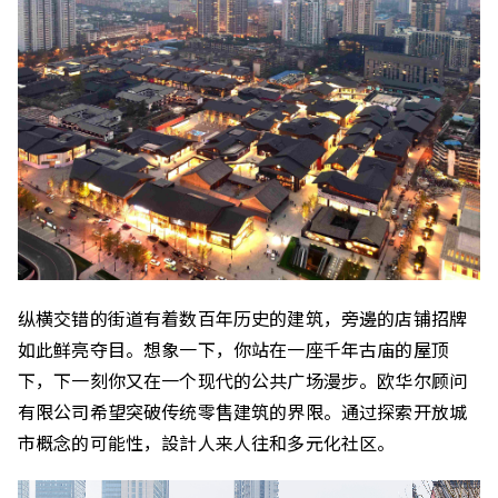
纵横交错的街道有着数百年历史的建筑，旁邊的店铺招牌
如此鲜亮夺目。想象一下，你站在一座千年古庙的屋顶
下，下一刻你又在一个现代的公共广场漫步。欧华尔顾问
有限公司希望突破传统零售建筑的界限。通过探索开放城
市概念的可能性，設計人来人往和多元化社区。