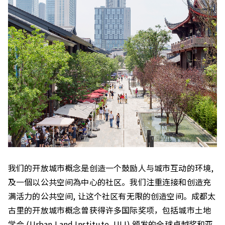
我们的开放城市概念是创造一个鼓励人与城市互动的环境,
及一個以公共空间為中心的社区。我们注重连接和创造充
满活力的公共空间, 让这个社区有无限的创造空间。成都太
古里的开放城市概念曾获得许多国际奖项，包括城市土地
学会 (Urban Land Institute, ULI) 颁发的全球卓越奖和亚