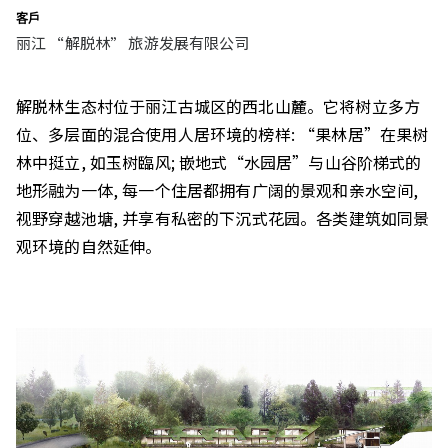
客戶
丽江 “解脱林” 旅游发展有限公司
解脱林生态村位于丽江古城区的西北山麓。它将树立多方
位、多层面的混合使用人居环境的榜样: “果林居”在果树
林中挺立, 如玉树臨风; 嵌地式“水园居”与山谷阶梯式的
地形融为一体, 每一个住居都拥有广阔的景观和亲水空间,
视野穿越池塘, 并享有私密的下沉式花园。各类建筑如同景
观环境的自然延伸。