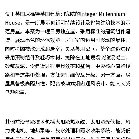
位于英国屈福特英国建筑研究院的Integer Millennium
House，是一所展示创新可持续设计及智慧建筑技术的示
范房屋。本案为一幢三房独立屋，采用标准的建筑组件建
造，展现出色的环保效能。房子室内运用可移动的墙体，
同时将阁楼改造成起居室，灵活善用空间。整个建造过程
采用预制组件及轻巧木材，免除在工地现场浇灌混凝土、
砂浆灰泥，令建造过程更具效率和整洁。中央核心筒将线
路和管道集中处理，方便进行维修及升级；另一方面，房
屋具备极高隔热性，配合被动式烟囱通风设计，能大大减
低耗能量。
其他前沿节能技术包括大阳能热水统、太阳能光伏板，风
力发电机、地热泵等，灰水处理和雨水收集系统，能减低
用水量达30%，而且可用来绿化天台，制造氧气并减低碳